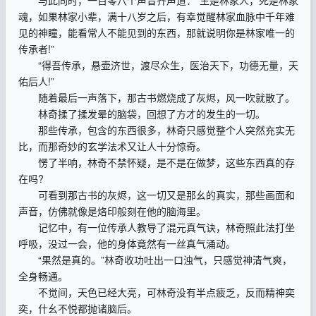
与此同时，一百零八个声音齐声道：“生是林家人，死是林家
魂，如果林家小辈，满十八岁之后，有幸觉醒林家血脉中千年难
见的神瞳，能看常人不能见到的东西，那就说明你是林家唯一的
传承者!”
“得吾传承，悬壶济世，渡尽众生，医治天下，功德无量，天
佑后人!”
随着最后一声落下，那古书燃烧成了灰烬，风一吹就散了。
林奇揉了揉发晕的脑袋，回想了方才的发生的一切。
那些传承，包含的东西很多，林奇只感觉整个人突然充实无
比，而那奇妙的玄学法术又让人十分惊奇。
愣了半响，林奇不禁怀疑，是不是在做梦，这些东西真的存
在吗?
可看到那古书的灰烬，这一切又是那幺的真实，那些画面和
声音，仿佛就像是烙印般刻在他的脑海里。
记忆中，有一位传承人教导了混元真气诀，林奇照此法打坐
呼吸，没过一会，他的身体竟然有一丝真气涌动。
“果然是真的。”林奇收功吐出一口浊气，只感觉神清气爽，
全身畅通。
不觉间，天色已经大亮，可林奇没有半点疲乏，反而精神奕
奕，什幺不悦都抛诸脑后。