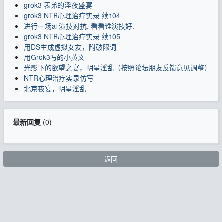
grok3 表弟的淫夜盛宴
grok3 NTR心理治疗实录 续104
进行一场ai 演技对抗. 看看谁演技好.
grok3 NTR心理治疗实录 续105
用DS生成虚拟女友，附破限词
用Grok3写的小黄文
光影下的欲望之宴，明星淫乱（按照论坛朋友反馈意见调整）
NTR心理治疗实录仿写
北京夜宴，明星淫乱
最新回复
(
0
)
返回