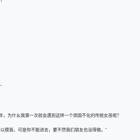
？”
”
，为什幺我第一次就会遇到这样一个顽固不化的传统女孩呢？
以摸我，可是你不能进去，要不然我们朋友也没得做。”