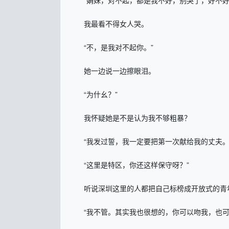
“娟妹，对不起，都是我不好，别哭了，好不好
我最看不得女人哭。
“不，是我对不起你。”
她一边说一边擦眼泪。
“为什幺？”
我怀疑她是不是认为我不够粗暴？
“我发过誓，我一定要把第一次献给我的丈夫。
“这里是特区，你还这样保守呀？”
听说深圳这里的人都把自己标榜成开放式的青年
“我不管。其实我也很想的，你可以吻我，也可